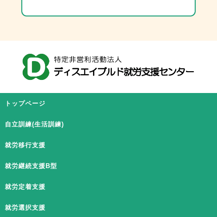
トップページ
自立訓練(生活訓練)
就労移行支援
就労継続支援B型
就労定着支援
就労選択支援