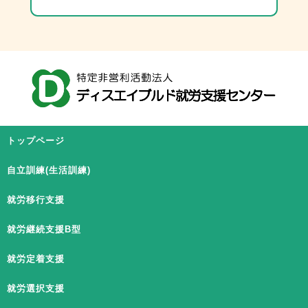
トップページ
自立訓練(生活訓練)
就労移行支援
就労継続支援B型
就労定着支援
就労選択支援