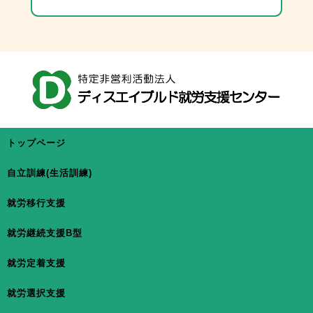
トップページ
自立訓練(生活訓練)
就労移行支援
就労継続支援B型
就労定着支援
就労選択支援